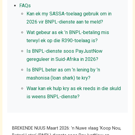
FAQs
Kan ek my SASSA-toelaag gebruik om in
2026 vir BNPL-dienste aan te meld?
Wat gebeur as ek ’n BNPL-betaling mis
terwyl ek op die R390-toelaag is?
Is BNPL-dienste soos PayJustNow
gereguleer in Suid-Afrika in 2026?
Is BNPL beter as om ’n lening by ’n
mashonisa (loan shark) te kry?
Waar kan ek hulp kry as ek reeds in die skuld
is weens BNPL-dienste?
BREKENDE NUUS Maart 2026: ’n Nuwe vlaag ‘Koop Nou,