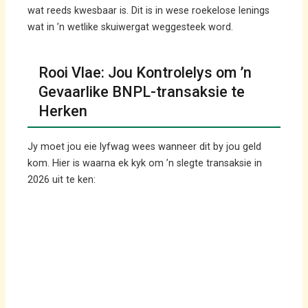
wat reeds kwesbaar is. Dit is in wese roekelose lenings
wat in ’n wetlike skuiwergat weggesteek word.
Rooi Vlae: Jou Kontrolelys om ’n
Gevaarlike BNPL-transaksie te
Herken
Jy moet jou eie lyfwag wees wanneer dit by jou geld
kom. Hier is waarna ek kyk om ’n slegte transaksie in
2026 uit te ken: