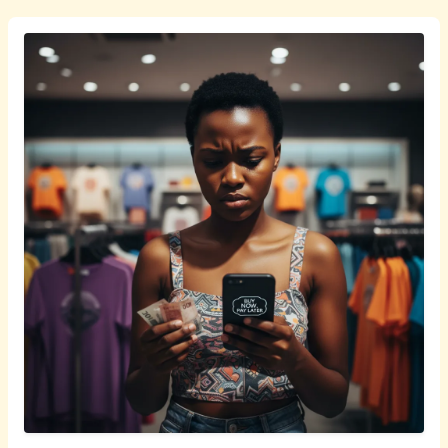
Afrikaans