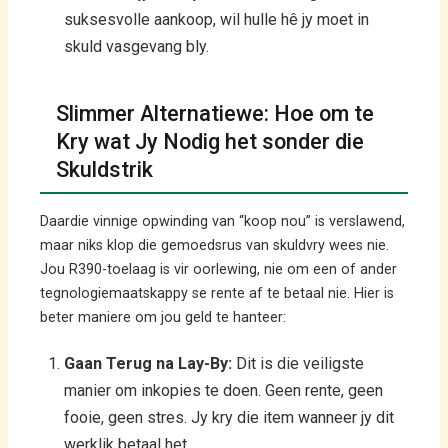
suksesvolle aankoop, wil hulle hê jy moet in
skuld vasgevang bly.
Slimmer Alternatiewe: Hoe om te
Kry wat Jy Nodig het sonder die
Skuldstrik
Daardie vinnige opwinding van “koop nou” is verslawend,
maar niks klop die gemoedsrus van skuldvry wees nie.
Jou R390-toelaag is vir oorlewing, nie om een of ander
tegnologiemaatskappy se rente af te betaal nie. Hier is
beter maniere om jou geld te hanteer:
Gaan Terug na Lay-By:
Dit is die veiligste
manier om inkopies te doen. Geen rente, geen
fooie, geen stres. Jy kry die item wanneer jy dit
werklik betaal het.