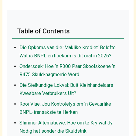
Table of Contents
Die Opkoms van die ‘Maklike Krediet’ Belofte:
Wat is BNPL en hoekom is dit oral in 2026?
Ondersoek: Hoe ’n R300 Paar Skoolskoene ’n
R475 Skuld-nagmerrie Word
Die Sielkundige Lokval: Buit Kleinhandelaars
Kwesbare Verbruikers Uit?
Rooi Vlae: Jou Kontrolelys om ’n Gevaarlike
BNPL-transaksie te Herken
Slimmer Alternatiewe: Hoe om te Kry wat Jy
Nodig het sonder die Skuldstrik