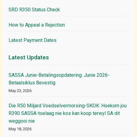
SRD R350 Status Check
How to Appeal a Rejection
Latest Payment Dates
Latest Updates
SASSA Junie-Betalingsopdatering: Junie 2026-
Betaalsiklus Bevestig
May 23, 2026
Die R50 Miljard Voedselvermorsing-SKOK: Hoekom jou
R390 SASSA-toelaag nie kos kan koop terwyl SA dit
weggooi nie
May 18, 2026