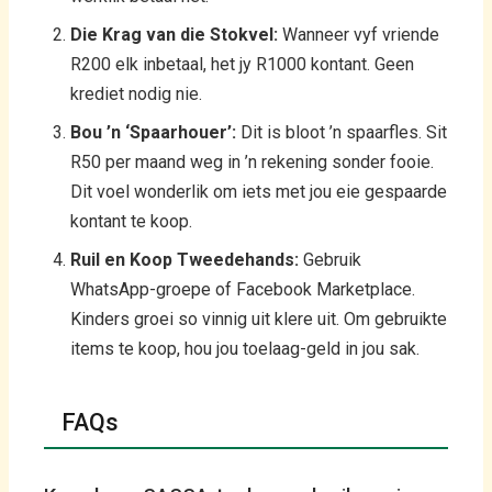
Die Krag van die Stokvel:
Wanneer vyf vriende
R200 elk inbetaal, het jy R1000 kontant. Geen
krediet nodig nie.
Bou ’n ‘Spaarhouer’:
Dit is bloot ’n spaarfles. Sit
R50 per maand weg in ’n rekening sonder fooie.
Dit voel wonderlik om iets met jou eie gespaarde
kontant te koop.
Ruil en Koop Tweedehands:
Gebruik
WhatsApp-groepe of Facebook Marketplace.
Kinders groei so vinnig uit klere uit. Om gebruikte
items te koop, hou jou toelaag-geld in jou sak.
FAQs