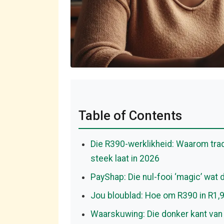
Table of Contents
Die R390-werklikheid: Waarom tra
steek laat in 2026
PayShap: Die nul-fooi ‘magic’ wat d
Jou bloublad: Hoe om R390 in R1,
Waarskuwing: Die donker kant van 