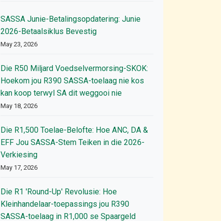
SASSA Junie-Betalingsopdatering: Junie
2026-Betaalsiklus Bevestig
May 23, 2026
Die R50 Miljard Voedselvermorsing-SKOK:
Hoekom jou R390 SASSA-toelaag nie kos
kan koop terwyl SA dit weggooi nie
May 18, 2026
Die R1,500 Toelae-Belofte: Hoe ANC, DA &
EFF Jou SASSA-Stem Teiken in die 2026-
Verkiesing
May 17, 2026
Die R1 'Round-Up' Revolusie: Hoe
Kleinhandelaar-toepassings jou R390
SASSA-toelaag in R1,000 se Spaargeld