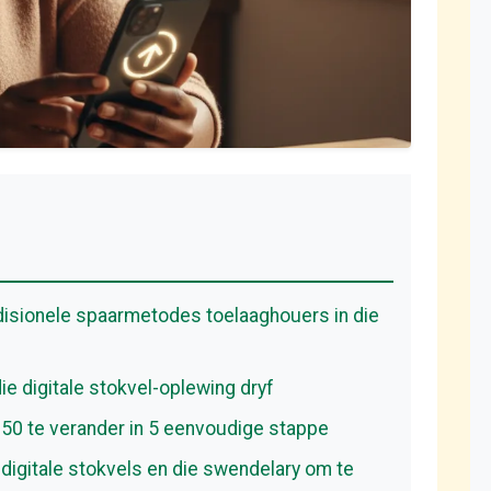
disionele spaarmetodes toelaaghouers in die
ie digitale stokvel-oplewing dryf
950 te verander in 5 eenvoudige stappe
digitale stokvels en die swendelary om te