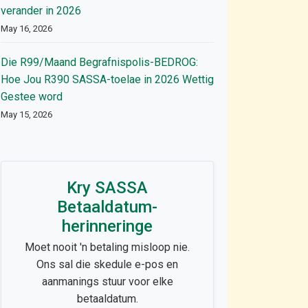
verander in 2026
May 16, 2026
Die R99/Maand Begrafnispolis-BEDROG:
Hoe Jou R390 SASSA-toelae in 2026 Wettig
Gestee word
May 15, 2026
Kry SASSA
Betaaldatum-
herinneringe
Moet nooit 'n betaling misloop nie.
Ons sal die skedule e-pos en
aanmanings stuur voor elke
betaaldatum.