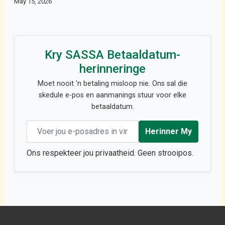
May 15, 2026
Kry SASSA Betaaldatum-
herinneringe
Moet nooit 'n betaling misloop nie. Ons sal die
skedule e-pos en aanmanings stuur voor elke
betaaldatum.
Email address
Herinner My
Ons respekteer jou privaatheid. Geen strooipos.