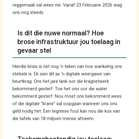
reggemaak sal wees nie. Vanaf 23 Februarie 2026 wag
ons nog steeds.
Is dit die nuwe normaal? Hoe
brose infrastruktuur jou toelaag in
gevaar stel
Hierdie krisis is net nog ’n teken van hoe wankelrig ons
stelsels is. Ek sien dit as ’n digitale weergawe van
beurtkrag. Ons het jare lank oor die kragnetwerk
bekommerd gesterf. Toe het ons oor die water
bekommerd gesterf. Nou moet ons bekommerd wees
of die digitale “krane” sal oopgaan wanneer ons ons
geld nodig het. Een tegniese fout kan nou die kos van
die tafels van 18 miljoen mense afneem.