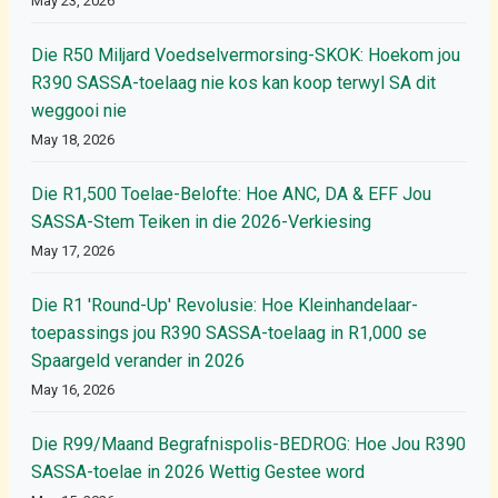
May 23, 2026
Die R50 Miljard Voedselvermorsing-SKOK: Hoekom jou
R390 SASSA-toelaag nie kos kan koop terwyl SA dit
weggooi nie
May 18, 2026
Die R1,500 Toelae-Belofte: Hoe ANC, DA & EFF Jou
SASSA-Stem Teiken in die 2026-Verkiesing
May 17, 2026
Die R1 'Round-Up' Revolusie: Hoe Kleinhandelaar-
toepassings jou R390 SASSA-toelaag in R1,000 se
Spaargeld verander in 2026
May 16, 2026
Die R99/Maand Begrafnispolis-BEDROG: Hoe Jou R390
SASSA-toelae in 2026 Wettig Gestee word