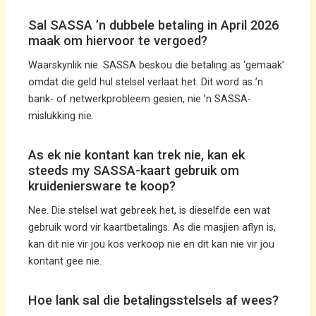
Sal SASSA ’n dubbele betaling in April 2026
maak om hiervoor te vergoed?
Waarskynlik nie. SASSA beskou die betaling as ‘gemaak’
omdat die geld hul stelsel verlaat het. Dit word as ’n
bank- of netwerkprobleem gesien, nie ’n SASSA-
mislukking nie.
As ek nie kontant kan trek nie, kan ek
steeds my SASSA-kaart gebruik om
kruideniersware te koop?
Nee. Die stelsel wat gebreek het, is dieselfde een wat
gebruik word vir kaartbetalings. As die masjien aflyn is,
kan dit nie vir jou kos verkoop nie en dit kan nie vir jou
kontant gee nie.
Hoe lank sal die betalingsstelsels af wees?