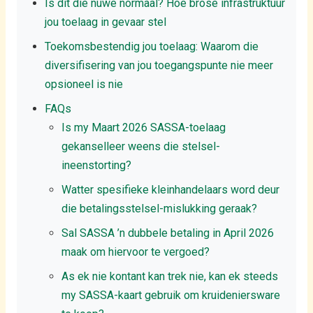
Is dit die nuwe normaal? Hoe brose infrastruktuur
jou toelaag in gevaar stel
Toekomsbestendig jou toelaag: Waarom die
diversifisering van jou toegangspunte nie meer
opsioneel is nie
FAQs
Is my Maart 2026 SASSA-toelaag
gekanselleer weens die stelsel-
ineenstorting?
Watter spesifieke kleinhandelaars word deur
die betalingsstelsel-mislukking geraak?
Sal SASSA ’n dubbele betaling in April 2026
maak om hiervoor te vergoed?
As ek nie kontant kan trek nie, kan ek steeds
my SASSA-kaart gebruik om kruideniersware