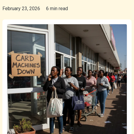
February 23, 2026
6 min read
Afrikaans