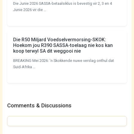
Die Junie 2026 SASSA-betaalsiklus is bevestig vir 2, 3 en 4
Junie 2026 vir die …
Die R50 Miljard Voedselvermorsing-SKOK:
Hoekom jou R390 SASSA-toelaag nie kos kan
koop terwyl SA dit weggooi nie
BREAKING Mei 2026: ’n Skokkende nuwe verslag onthul dat
Suid-Afrika …
Comments & Discussions