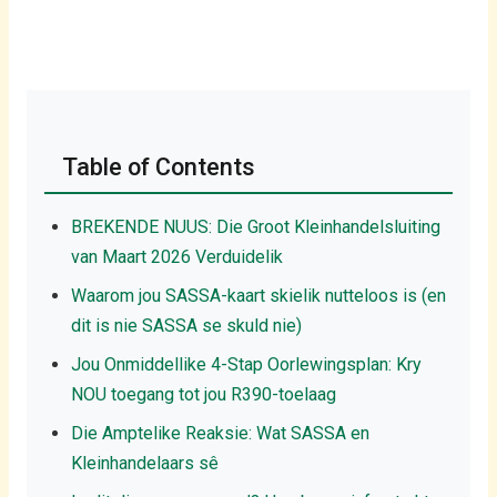
Table of Contents
BREKENDE NUUS: Die Groot Kleinhandelsluiting
van Maart 2026 Verduidelik
Waarom jou SASSA-kaart skielik nutteloos is (en
dit is nie SASSA se skuld nie)
Jou Onmiddellike 4-Stap Oorlewingsplan: Kry
NOU toegang tot jou R390-toelaag
Die Amptelike Reaksie: Wat SASSA en
Kleinhandelaars sê