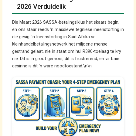
2026 Verduidelik
Die Maart 2026 SASSA-betalingsiklus het skaars begin,
en ons staar reeds ’n massiewe tegniese ineenstorting in
die gesig. ’n Ineenstorting in Suid-Afrika se
kleinhandelbetalingsnetwerk het miljoene mense
gestrand gelaat, nie in staat om hul R390-toelaag te kry
nie. Dit is ’n groot gemors, dit is frustrerend, en vir baie
gesinne is dit ’n ware noodtoestand.\n\n