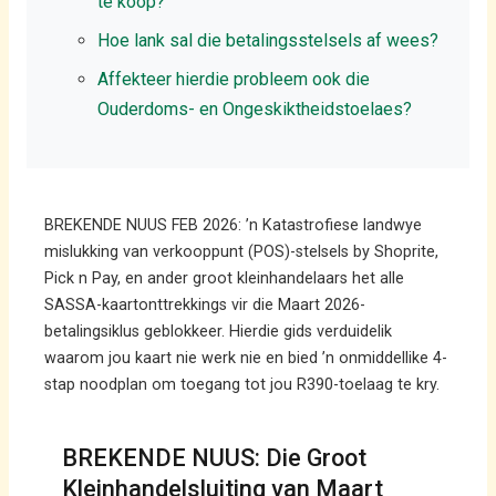
te koop?
Hoe lank sal die betalingsstelsels af wees?
Affekteer hierdie probleem ook die
Ouderdoms- en Ongeskiktheidstoelaes?
BREKENDE NUUS FEB 2026: ’n Katastrofiese landwye
mislukking van verkooppunt (POS)-stelsels by Shoprite,
Pick n Pay, en ander groot kleinhandelaars het alle
SASSA-kaartonttrekkings vir die Maart 2026-
betalingsiklus geblokkeer. Hierdie gids verduidelik
waarom jou kaart nie werk nie en bied ’n onmiddellike 4-
stap noodplan om toegang tot jou R390-toelaag te kry.
BREKENDE NUUS: Die Groot
Kleinhandelsluiting van Maart