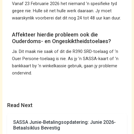
Vanaf 23 Februarie 2026 het niemand ’n spesifieke tyd
gegee nie. Hulle sê net hulle werk daaraan. Jy moet
waarskynlik voorberei dat dit nog 24 tot 48 uur kan duur.
Affekteer hierdie probleem ook die
Ouderdoms- en Ongeskiktheidstoelaes?
Ja. Dit maak nie saak of dit die R390 SRD-toelaag of ’n
Ouer Persone-toelaag is nie. As jy ’n SASSA-kaart of ’n
bankkaart by ’n winkelkassie gebruik, gaan jy probleme
ondervind.
Read Next
SASSA Junie-Betalingsopdatering: Junie 2026-
Betaalsiklus Bevestig