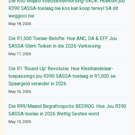
Die R50 Miljard Voedselvermorsing-SKOK: Hoekom jou
R390 SASSA-toelaag nie kos kan koop terwyl SA dit
weggooi nie
May 18, 2026
Die R1,500 Toelae-Belofte: Hoe ANC, DA & EFF Jou
SASSA-Stem Teiken in die 2026-Verkiesing
May 17, 2026
Die R1 'Round-Up' Revolusie: Hoe Kleinhandelaar-
toepassings jou R390 SASSA-toelaag in R1,000 se
Spaargeld verander in 2026
May 16, 2026
Die R99/Maand Begrafnispolis-BEDROG: Hoe Jou R390
SASSA-toelae in 2026 Wettig Gestee word
May 15, 2026