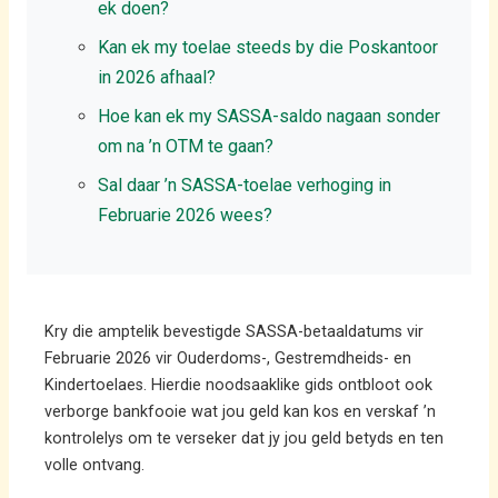
ek doen?
Kan ek my toelae steeds by die Poskantoor
in 2026 afhaal?
Hoe kan ek my SASSA-saldo nagaan sonder
om na ’n OTM te gaan?
Sal daar ’n SASSA-toelae verhoging in
Februarie 2026 wees?
Kry die amptelik bevestigde SASSA-betaaldatums vir
Februarie 2026 vir Ouderdoms-, Gestremdheids- en
Kindertoelaes. Hierdie noodsaaklike gids ontbloot ook
verborge bankfooie wat jou geld kan kos en verskaf ’n
kontrolelys om te verseker dat jy jou geld betyds en ten
volle ontvang.