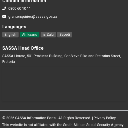
Contact Information
0800 60 10 11
grantenquiries@sassa.gov.za
Languages
English
Afrikaans
isiZulu
Sepedi
SASSA Head Office
SASSA House, 501 Prodinsa Building, Cnr Steve Biko and Pretorius Street,
Pretoria
© 2026 SASSA Information Portal. All Rights Reserved. |
Privacy Policy
This website is not affiliated with the South African Social Security Agency.