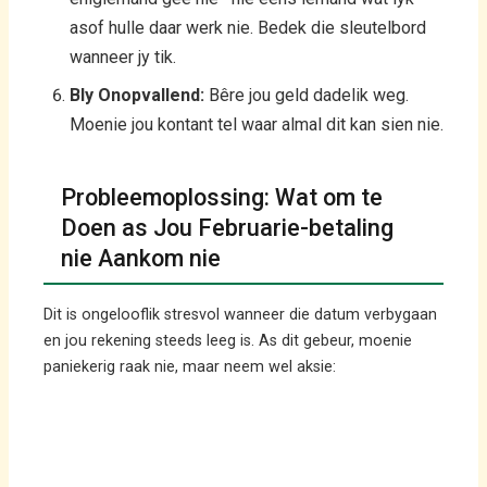
asof hulle daar werk nie. Bedek die sleutelbord
wanneer jy tik.
Bly Onopvallend:
Bêre jou geld dadelik weg.
Moenie jou kontant tel waar almal dit kan sien nie.
Probleemoplossing: Wat om te
Doen as Jou Februarie-betaling
nie Aankom nie
Dit is ongelooflik stresvol wanneer die datum verbygaan
en jou rekening steeds leeg is. As dit gebeur, moenie
paniekerig raak nie, maar neem wel aksie: