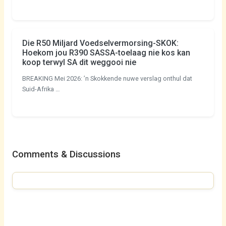
Die R50 Miljard Voedselvermorsing-SKOK:
Hoekom jou R390 SASSA-toelaag nie kos kan
koop terwyl SA dit weggooi nie
BREAKING Mei 2026: ’n Skokkende nuwe verslag onthul dat
Suid-Afrika …
Comments & Discussions