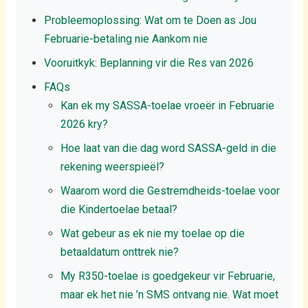
Probleemoplossing: Wat om te Doen as Jou
Februarie-betaling nie Aankom nie
Vooruitkyk: Beplanning vir die Res van 2026
FAQs
Kan ek my SASSA-toelae vroeër in Februarie
2026 kry?
Hoe laat van die dag word SASSA-geld in die
rekening weerspieël?
Waarom word die Gestremdheids-toelae voor
die Kindertoelae betaal?
Wat gebeur as ek nie my toelae op die
betaaldatum onttrek nie?
My R350-toelae is goedgekeur vir Februarie,
maar ek het nie ’n SMS ontvang nie. Wat moet