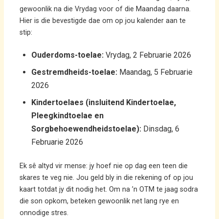
gewoonlik na die Vrydag voor of die Maandag daarna.
Hier is die bevestigde dae om op jou kalender aan te
stip:
Ouderdoms-toelae:
Vrydag, 2 Februarie 2026
Gestremdheids-toelae:
Maandag, 5 Februarie
2026
Kindertoelaes (insluitend Kindertoelae,
Pleegkindtoelae en
Sorgbehoewendheidstoelae):
Dinsdag, 6
Februarie 2026
Ek sê altyd vir mense: jy hoef nie op dag een teen die
skares te veg nie. Jou geld bly in die rekening of op jou
kaart totdat jy dit nodig het. Om na ’n OTM te jaag sodra
die son opkom, beteken gewoonlik net lang rye en
onnodige stres.