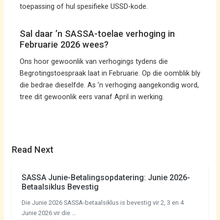
toepassing of hul spesifieke USSD-kode.
Sal daar ’n SASSA-toelae verhoging in
Februarie 2026 wees?
Ons hoor gewoonlik van verhogings tydens die
Begrotingstoespraak laat in Februarie. Op die oomblik bly
die bedrae dieselfde. As ’n verhoging aangekondig word,
tree dit gewoonlik eers vanaf April in werking.
Read Next
SASSA Junie-Betalingsopdatering: Junie 2026-
Betaalsiklus Bevestig
Die Junie 2026 SASSA-betaalsiklus is bevestig vir 2, 3 en 4
Junie 2026 vir die …