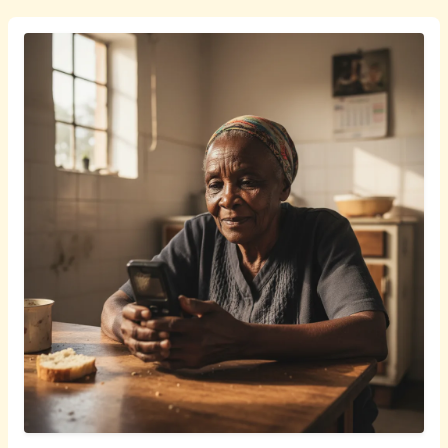
Afrikaans