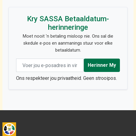
Kry SASSA Betaaldatum-
herinneringe
Moet nooit 'n betaling misloop nie. Ons sal die
skedule e-pos en aanmanings stuur voor elke
betaaldatum.
Email address
Herinner My
Ons respekteer jou privaatheid. Geen strooipos.