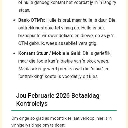
of hulle genoeg kontant het voordat jy in ’n lang ry
staan.
Bank-OTM’s:
Hulle is oral, maar hulle is duur. Die
onttrekkingsfooie tel vinnig op. Hulle is ook
brandpunte vir swendelaars en diewe, so as jy ’n
OTM gebruik, wees asseblief versigtig.
Kontant Stuur / Mobiele Geld:
Dit is gerieflik,
maar die fooie kan ’n bietjie van ’n skok wees.
Maak seker jy weet presies wat die “stuur” en
“onttrekking” koste is voordat jy dit kies.
Jou Februarie 2026 Betaaldag
Kontrolelys
Om dinge so glad as moontlik te laat verloop, hier is ’n
vinnige lys dinge om te doen: