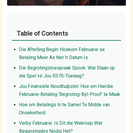
Table of Contents
Die Aftelling Begin: Hoekom Februarie se
Betaling Meer As Net ’n Datum Is
Die Begrotingstoespraak Spook: Wat Staan op
die Spel vir Jou R370-Toelaag?
Jou Finansiële Noodhulpstel: Hoe om Hierdie
Februarie-Betaling ‘Begroting-Byl-Proof’ te Maak
Hoe om Betalings In te Samel Te Midde van
Onsekerheid
Verby Februarie: Is Dit die Wekroep Wat
Begunstigdes Nodig Het?