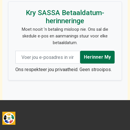
Kry SASSA Betaaldatum-
herinneringe
Moet nooit 'n betaling misloop nie. Ons sal die
skedule e-pos en aanmanings stuur voor elke
betaaldatum.
Email address
Herinner My
Ons respekteer jou privaatheid. Geen strooipos.