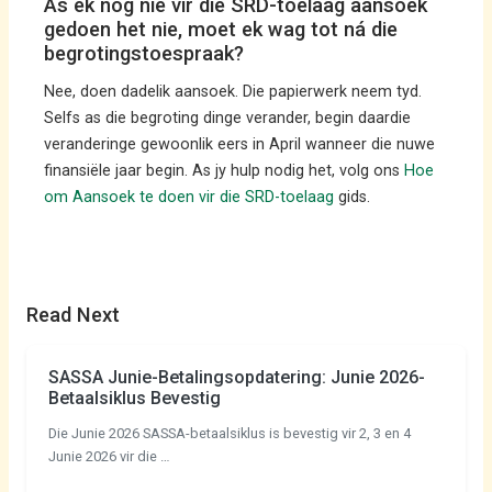
As ek nog nie vir die SRD-toelaag aansoek
gedoen het nie, moet ek wag tot ná die
begrotingstoespraak?
Nee, doen dadelik aansoek. Die papierwerk neem tyd.
Selfs as die begroting dinge verander, begin daardie
veranderinge gewoonlik eers in April wanneer die nuwe
finansiële jaar begin. As jy hulp nodig het, volg ons
Hoe
om Aansoek te doen vir die SRD-toelaag
gids.
Read Next
SASSA Junie-Betalingsopdatering: Junie 2026-
Betaalsiklus Bevestig
Die Junie 2026 SASSA-betaalsiklus is bevestig vir 2, 3 en 4
Junie 2026 vir die …