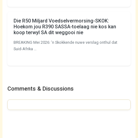
Die R50 Miljard Voedselvermorsing-SKOK:
Hoekom jou R390 SASSA-toelaag nie kos kan
koop terwyl SA dit weggooi nie
BREAKING Mei 2026: ’n Skokkende nuwe verslag onthul dat
Suid-Afrika …
Comments & Discussions