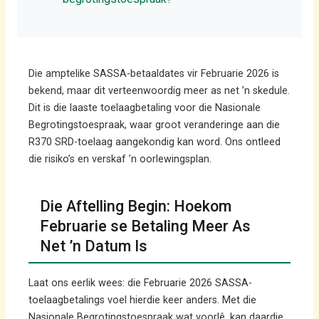
Die amptelike SASSA-betaaldates vir Februarie 2026 is
bekend, maar dit verteenwoordig meer as net ’n skedule.
Dit is die laaste toelaagbetaling voor die Nasionale
Begrotingstoespraak, waar groot veranderinge aan die
R370 SRD-toelaag aangekondig kan word. Ons ontleed
die risiko’s en verskaf ’n oorlewingsplan.
Die Aftelling Begin: Hoekom
Februarie se Betaling Meer As
Net ’n Datum Is
Laat ons eerlik wees: die Februarie 2026 SASSA-
toelaagbetalings voel hierdie keer anders. Met die
Nasionale Begrotingstoespraak wat voorlê, kan daardie