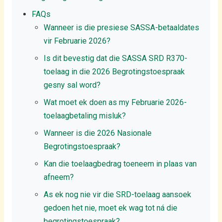
FAQs
Wanneer is die presiese SASSA-betaaldates
vir Februarie 2026?
Is dit bevestig dat die SASSA SRD R370-
toelaag in die 2026 Begrotingstoespraak
gesny sal word?
Wat moet ek doen as my Februarie 2026-
toelaagbetaling misluk?
Wanneer is die 2026 Nasionale
Begrotingstoespraak?
Kan die toelaagbedrag toeneem in plaas van
afneem?
As ek nog nie vir die SRD-toelaag aansoek
gedoen het nie, moet ek wag tot ná die
begrotingstoespraak?