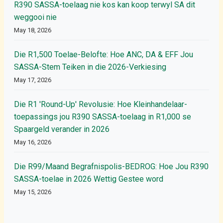
R390 SASSA-toelaag nie kos kan koop terwyl SA dit
weggooi nie
May 18, 2026
Die R1,500 Toelae-Belofte: Hoe ANC, DA & EFF Jou
SASSA-Stem Teiken in die 2026-Verkiesing
May 17, 2026
Die R1 'Round-Up' Revolusie: Hoe Kleinhandelaar-
toepassings jou R390 SASSA-toelaag in R1,000 se
Spaargeld verander in 2026
May 16, 2026
Die R99/Maand Begrafnispolis-BEDROG: Hoe Jou R390
SASSA-toelae in 2026 Wettig Gestee word
May 15, 2026