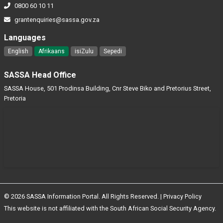
0800 60 10 11
grantenquiries@sassa.gov.za
Languages
English
Afrikaans
isiZulu
Sepedi
SASSA Head Office
SASSA House, 501 Prodinsa Building, Cnr Steve Biko and Pretorius Street,
Pretoria
© 2026 SASSA Information Portal. All Rights Reserved. |
Privacy Policy
This website is not affiliated with the South African Social Security Agency.