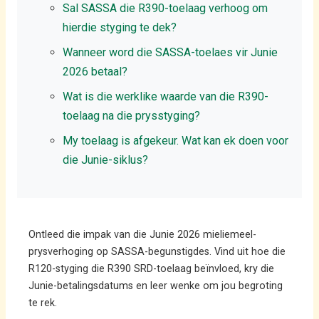
Sal SASSA die R390-toelaag verhoog om
hierdie styging te dek?
Wanneer word die SASSA-toelaes vir Junie
2026 betaal?
Wat is die werklike waarde van die R390-
toelaag na die prysstyging?
My toelaag is afgekeur. Wat kan ek doen voor
die Junie-siklus?
Ontleed die impak van die Junie 2026 mieliemeel-
prysverhoging op SASSA-begunstigdes. Vind uit hoe die
R120-styging die R390 SRD-toelaag beïnvloed, kry die
Junie-betalingsdatums en leer wenke om jou begroting
te rek.