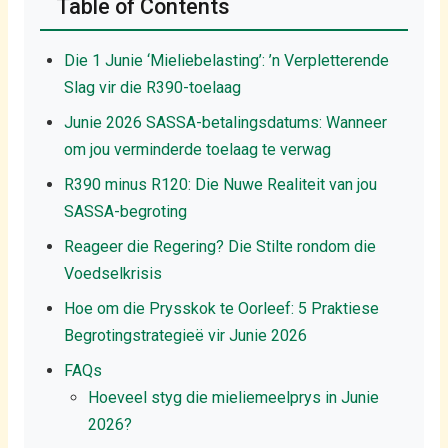
Table of Contents
Die 1 Junie ‘Mieliebelasting’: ’n Verpletterende
Slag vir die R390-toelaag
Junie 2026 SASSA-betalingsdatums: Wanneer
om jou verminderde toelaag te verwag
R390 minus R120: Die Nuwe Realiteit van jou
SASSA-begroting
Reageer die Regering? Die Stilte rondom die
Voedselkrisis
Hoe om die Prysskok te Oorleef: 5 Praktiese
Begrotingstrategieë vir Junie 2026
FAQs
Hoeveel styg die mieliemeelprys in Junie
2026?