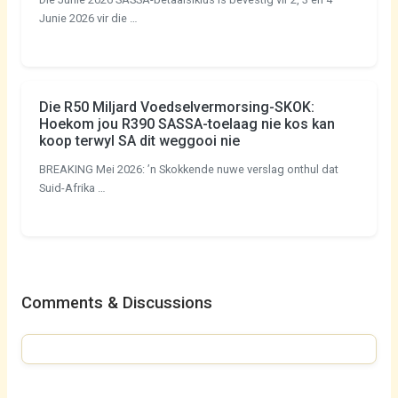
Junie 2026 vir die …
Die R50 Miljard Voedselvermorsing-SKOK:
Hoekom jou R390 SASSA-toelaag nie kos kan
koop terwyl SA dit weggooi nie
BREAKING Mei 2026: ’n Skokkende nuwe verslag onthul dat
Suid-Afrika …
Comments & Discussions