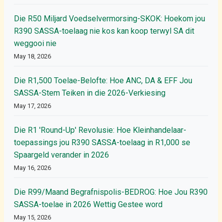
Die R50 Miljard Voedselvermorsing-SKOK: Hoekom jou
R390 SASSA-toelaag nie kos kan koop terwyl SA dit
weggooi nie
May 18, 2026
Die R1,500 Toelae-Belofte: Hoe ANC, DA & EFF Jou
SASSA-Stem Teiken in die 2026-Verkiesing
May 17, 2026
Die R1 'Round-Up' Revolusie: Hoe Kleinhandelaar-
toepassings jou R390 SASSA-toelaag in R1,000 se
Spaargeld verander in 2026
May 16, 2026
Die R99/Maand Begrafnispolis-BEDROG: Hoe Jou R390
SASSA-toelae in 2026 Wettig Gestee word
May 15, 2026