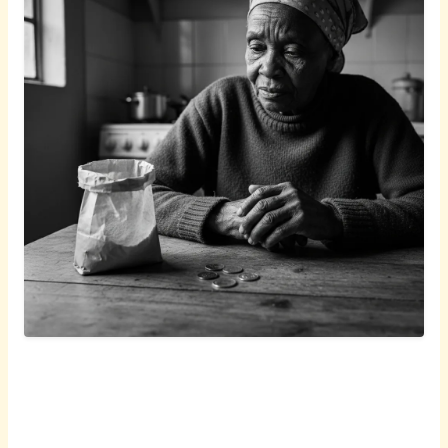
Afrikaans