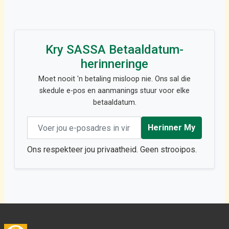
Kry SASSA Betaaldatum-
herinneringe
Moet nooit 'n betaling misloop nie. Ons sal die
skedule e-pos en aanmanings stuur voor elke
betaaldatum.
Email address
Herinner My
Ons respekteer jou privaatheid. Geen strooipos.