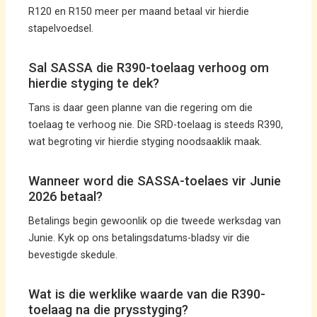
R120 en R150 meer per maand betaal vir hierdie
stapelvoedsel.
Sal SASSA die R390-toelaag verhoog om
hierdie styging te dek?
Tans is daar geen planne van die regering om die
toelaag te verhoog nie. Die SRD-toelaag is steeds R390,
wat begroting vir hierdie styging noodsaaklik maak.
Wanneer word die SASSA-toelaes vir Junie
2026 betaal?
Betalings begin gewoonlik op die tweede werksdag van
Junie. Kyk op ons betalingsdatums-bladsy vir die
bevestigde skedule.
Wat is die werklike waarde van die R390-
toelaag na die prysstyging?