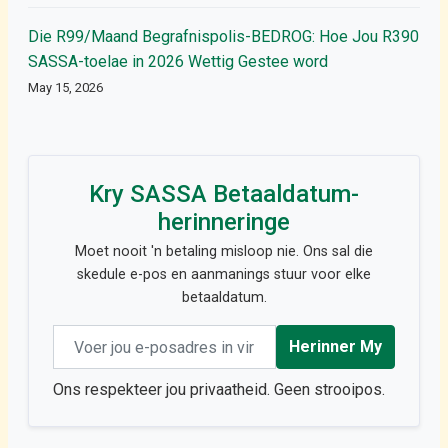
Die R99/Maand Begrafnispolis-BEDROG: Hoe Jou R390
SASSA-toelae in 2026 Wettig Gestee word
May 15, 2026
Kry SASSA Betaaldatum-
herinneringe
Moet nooit 'n betaling misloop nie. Ons sal die
skedule e-pos en aanmanings stuur voor elke
betaaldatum.
Email address
Herinner My
Ons respekteer jou privaatheid. Geen strooipos.