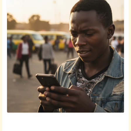
Afrikaans