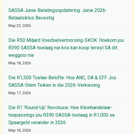
SASSA Junie-Betalingsopdatering: Junie 2026-
Betaalsiklus Bevestig
May 23, 2026
Die R50 Miljard Voedselvermorsing-SKOK: Hoekom jou
R390 SASSA-toelaag nie kos kan koop terwyl SA dit
weggooi nie
May 18, 2026
Die R1,500 Toelae-Belofte: Hoe ANC, DA & EFF Jou
SASSA-Stem Teiken in die 2026-Verkiesing
May 17, 2026
Die R1 'Round-Up' Revolusie: Hoe Kleinhandelaar-
toepassings jou R390 SASSA-toelaag in R1,000 se
Spaargeld verander in 2026
May 16, 2026