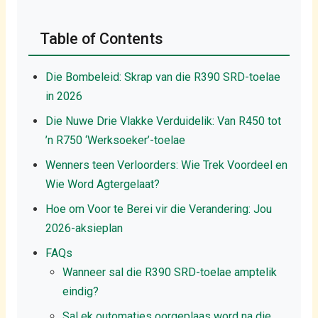
Table of Contents
Die Bombeleid: Skrap van die R390 SRD-toelae
in 2026
Die Nuwe Drie Vlakke Verduidelik: Van R450 tot
’n R750 ‘Werksoeker’-toelae
Wenners teen Verloorders: Wie Trek Voordeel en
Wie Word Agtergelaat?
Hoe om Voor te Berei vir die Verandering: Jou
2026-aksieplan
FAQs
Wanneer sal die R390 SRD-toelae amptelik
eindig?
Sal ek outomaties oorgeplaas word na die