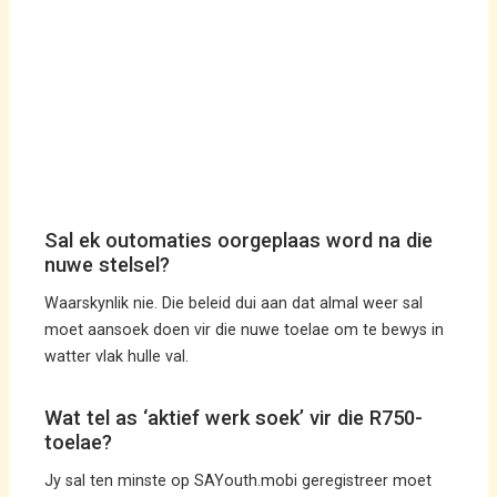
Sal ek outomaties oorgeplaas word na die
nuwe stelsel?
Waarskynlik nie. Die beleid dui aan dat almal weer sal
moet aansoek doen vir die nuwe toelae om te bewys in
watter vlak hulle val.
Wat tel as ‘aktief werk soek’ vir die R750-
toelae?
Jy sal ten minste op SAYouth.mobi geregistreer moet