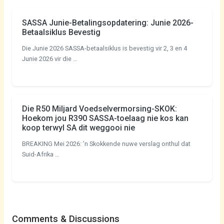
SASSA Junie-Betalingsopdatering: Junie 2026-
Betaalsiklus Bevestig
Die Junie 2026 SASSA-betaalsiklus is bevestig vir 2, 3 en 4
Junie 2026 vir die …
Die R50 Miljard Voedselvermorsing-SKOK:
Hoekom jou R390 SASSA-toelaag nie kos kan
koop terwyl SA dit weggooi nie
BREAKING Mei 2026: ’n Skokkende nuwe verslag onthul dat
Suid-Afrika …
Comments & Discussions