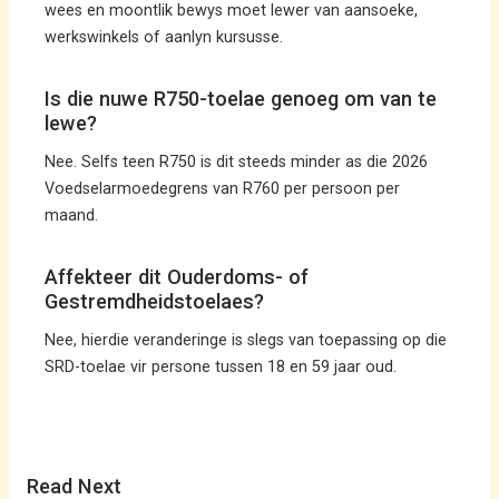
wees en moontlik bewys moet lewer van aansoeke,
werkswinkels of aanlyn kursusse.
Is die nuwe R750-toelae genoeg om van te
lewe?
Nee. Selfs teen R750 is dit steeds minder as die 2026
Voedselarmoedegrens van R760 per persoon per
maand.
Affekteer dit Ouderdoms- of
Gestremdheidstoelaes?
Nee, hierdie veranderinge is slegs van toepassing op die
SRD-toelae vir persone tussen 18 en 59 jaar oud.
Read Next