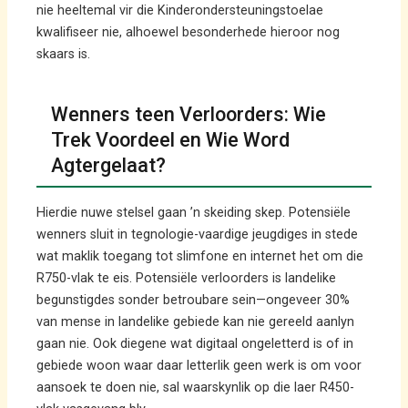
nie heeltemal vir die Kinderondersteuningstoelae
kwalifiseer nie, alhoewel besonderhede hieroor nog
skaars is.
Wenners teen Verloorders: Wie
Trek Voordeel en Wie Word
Agtergelaat?
Hierdie nuwe stelsel gaan ’n skeiding skep. Potensiële
wenners sluit in tegnologie-vaardige jeugdiges in stede
wat maklik toegang tot slimfone en internet het om die
R750-vlak te eis. Potensiële verloorders is landelike
begunstigdes sonder betroubare sein—ongeveer 30%
van mense in landelike gebiede kan nie gereeld aanlyn
gaan nie. Ook diegene wat digitaal ongeletterd is of in
gebiede woon waar daar letterlik geen werk is om voor
aansoek te doen nie, sal waarskynlik op die laer R450-