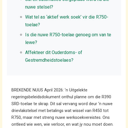
nuwe stelsel?
Wat tel as ‘aktief werk soek’ vir die R750-
toelae?
Is die nuwe R750-toelae genoeg om van te
lewe?
Affekteer dit Ouderdoms- of
Gestremdheidstoelaes?
BREKENDE NUUS April 2026: ’n Uitgelekte
regeringsbeleidsdokument onthul planne om die R390
SRD-toelae te skrap. Dit sal vervang word deur ’n nuwe
drievlakstelsel met betalings wat wissel van R450 tot
R750, maar met streng nuwe werksoekvereistes. Ons
ontleed wie wen, wie verloor, en wat jy nou moet doen.