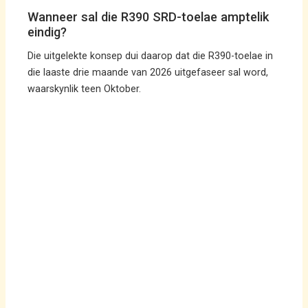
Wanneer sal die R390 SRD-toelae amptelik
eindig?
Die uitgelekte konsep dui daarop dat die R390-toelae in
die laaste drie maande van 2026 uitgefaseer sal word,
waarskynlik teen Oktober.