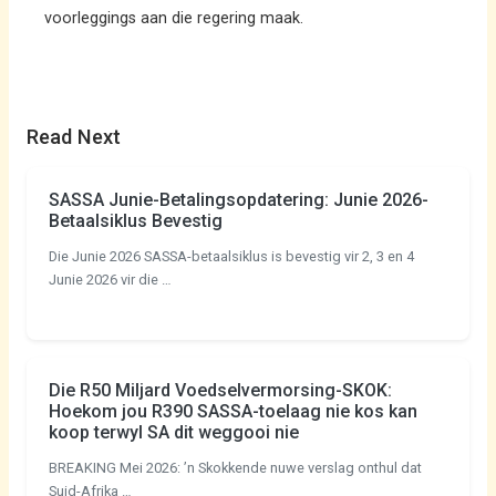
voorleggings aan die regering maak.
Read Next
SASSA Junie-Betalingsopdatering: Junie 2026-
Betaalsiklus Bevestig
Die Junie 2026 SASSA-betaalsiklus is bevestig vir 2, 3 en 4
Junie 2026 vir die …
Die R50 Miljard Voedselvermorsing-SKOK:
Hoekom jou R390 SASSA-toelaag nie kos kan
koop terwyl SA dit weggooi nie
BREAKING Mei 2026: ’n Skokkende nuwe verslag onthul dat
Suid-Afrika …