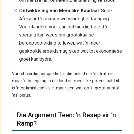
om mense na formele indiensneming te stoot.
Ontwikkeling van Menslike Kapitaal:
Suid-
Afrika het ’n massiewe vaardigheidsgaping.
Voorstanders voer aan dat hierdie beleid ’n
voertuig kan wees om grootskaalse
beroepsopleiding te lewer, wat ’n meer
geskoolde arbeidsmag skep wat tot ekonomiese
groei kan bydra.
Vanuit hierdie perspektief is die beleid nie ’n straf nie,
maar ’n belegging in die land se menslike potensiaal. Dit
is ’n optimistiese visie, maar een wat op ’n groot aantal
‘as’ berus.
Die Argument Teen: ’n Resep vir ’n
Ramp?