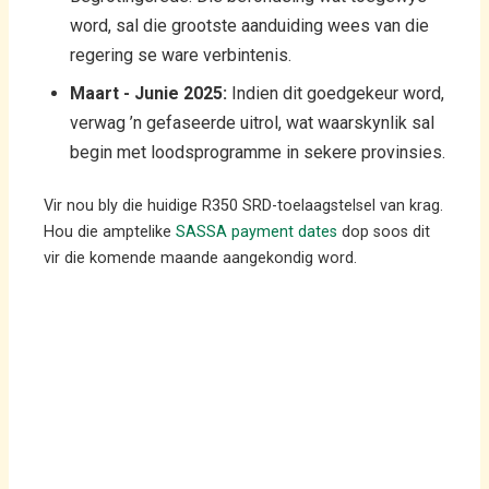
word, sal die grootste aanduiding wees van die
regering se ware verbintenis.
Maart - Junie 2025:
Indien dit goedgekeur word,
verwag ’n gefaseerde uitrol, wat waarskynlik sal
begin met loodsprogramme in sekere provinsies.
Vir nou bly die huidige R350 SRD-toelaagstelsel van krag.
Hou die amptelike
SASSA payment dates
dop soos dit
vir die komende maande aangekondig word.