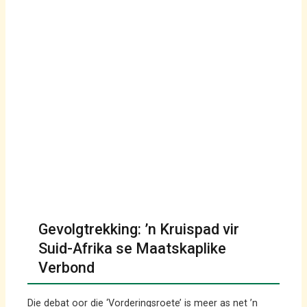
Gevolgtrekking: ’n Kruispad vir
Suid-Afrika se Maatskaplike
Verbond
Die debat oor die ‘Vorderingsroete’ is meer as net ’n