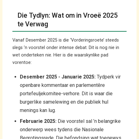
Die Tydlyn: Wat om in Vroeë 2025
te Verwag
Vanaf Desember 2025 is die ‘Vorderingsroete’ steeds
slegs ’n voorstel onder intense debat. Dit is nog nie in
wet onderteken nie. Hier is die waarskynlike pad
vorentoe:
Desember 2025 - Januarie 2025:
Tydperk vir
openbare kommentaar en parlementêre
portefeuljekomitee-verhore. Dit is waar die
burgerlike samelewing en die publiek hul
menings kan lug.
Februarie 2025:
Die voorstel sal ’n belangrike
onderwerp wees tydens die Nasionale
Begrotingsrede. Die befondsing wat toegewys