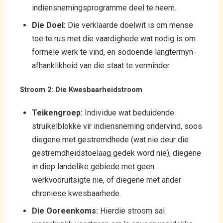
indiensnemingsprogramme deel te neem.
Die Doel:
Die verklaarde doelwit is om mense
toe te rus met die vaardighede wat nodig is om
formele werk te vind, en sodoende langtermyn-
afhanklikheid van die staat te verminder.
Stroom 2: Die Kwesbaarheidstroom
Teikengroep:
Individue wat beduidende
struikelblokke vir indiensneming ondervind, soos
diegene met gestremdhede (wat nie deur die
gestremdheidstoelaag gedek word nie), diegene
in diep landelike gebiede met geen
werkvooruitsigte nie, of diegene met ander
chroniese kwesbaarhede.
Die Ooreenkoms:
Hierdie stroom sal