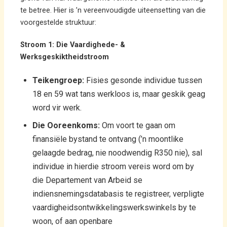
te betree. Hier is ’n vereenvoudigde uiteensetting van die
voorgestelde struktuur:
Stroom 1: Die Vaardighede- &
Werksgeskiktheidstroom
Teikengroep:
Fisies gesonde individue tussen
18 en 59 wat tans werkloos is, maar geskik geag
word vir werk.
Die Ooreenkoms:
Om voort te gaan om
finansiële bystand te ontvang (’n moontlike
gelaagde bedrag, nie noodwendig R350 nie), sal
individue in hierdie stroom vereis word om by
die Departement van Arbeid se
indiensnemingsdatabasis te registreer, verpligte
vaardigheidsontwikkelingswerkswinkels by te
woon, of aan openbare