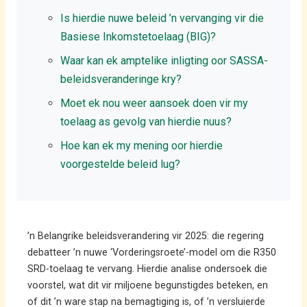
Is hierdie nuwe beleid ’n vervanging vir die
Basiese Inkomstetoelaag (BIG)?
Waar kan ek amptelike inligting oor SASSA-
beleidsveranderinge kry?
Moet ek nou weer aansoek doen vir my
toelaag as gevolg van hierdie nuus?
Hoe kan ek my mening oor hierdie
voorgestelde beleid lug?
’n Belangrike beleidsverandering vir 2025: die regering
debatteer ’n nuwe ‘Vorderingsroete’-model om die R350
SRD-toelaag te vervang. Hierdie analise ondersoek die
voorstel, wat dit vir miljoene begunstigdes beteken, en
of dit ’n ware stap na bemagtiging is, of ’n versluierde