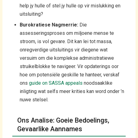
help jy hulle of stel jy hulle op vir mislukking en
uitsluiting?
Burokratiese Nagmerrie:
Die
assesseringsproses om miljoene mense te
stroom, is vol gevare. Dit kan lei tot massa,
onregverdige uitsluitings vir diegene wat
versuim om die komplekse administratiewe
struikelblokke te navigeer. Vir opdaterings oor
hoe om potensiële geskille te hanteer, verskaf
ons
guide on SASSA appeals
noodsaaklike
inligting wat selfs meer krities kan word onder ’n
nuwe stelsel.
Ons Analise: Goeie Bedoelings,
Gevaarlike Aannames