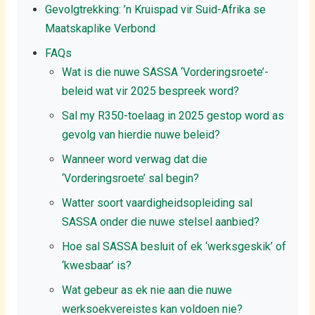
Gevolgtrekking: ’n Kruispad vir Suid-Afrika se
Maatskaplike Verbond
FAQs
Wat is die nuwe SASSA ‘Vorderingsroete’-
beleid wat vir 2025 bespreek word?
Sal my R350-toelaag in 2025 gestop word as
gevolg van hierdie nuwe beleid?
Wanneer word verwag dat die
‘Vorderingsroete’ sal begin?
Watter soort vaardigheidsopleiding sal
SASSA onder die nuwe stelsel aanbied?
Hoe sal SASSA besluit of ek ‘werksgeskik’ of
‘kwesbaar’ is?
Wat gebeur as ek nie aan die nuwe
werksoekvereistes kan voldoen nie?