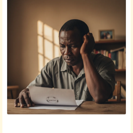
Afrikaans