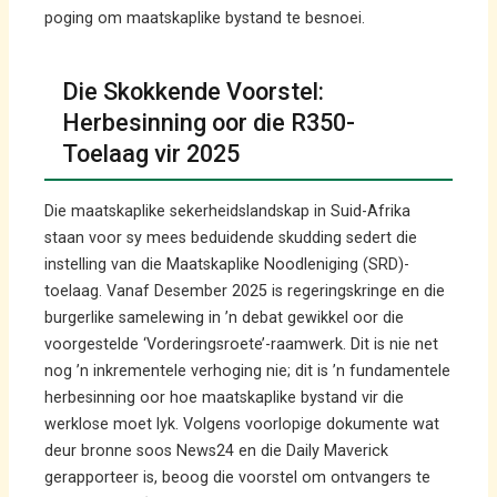
poging om maatskaplike bystand te besnoei.
Die Skokkende Voorstel:
Herbesinning oor die R350-
Toelaag vir 2025
Die maatskaplike sekerheidslandskap in Suid-Afrika
staan ​​voor sy mees beduidende skudding sedert die
instelling van die Maatskaplike Noodleniging (SRD)-
toelaag. Vanaf Desember 2025 is regeringskringe en die
burgerlike samelewing in ’n debat gewikkel oor die
voorgestelde ‘Vorderingsroete’-raamwerk. Dit is nie net
nog ’n inkrementele verhoging nie; dit is ’n fundamentele
herbesinning oor hoe maatskaplike bystand vir die
werklose moet lyk. Volgens voorlopige dokumente wat
deur bronne soos News24 en die Daily Maverick
gerapporteer is, beoog die voorstel om ontvangers te