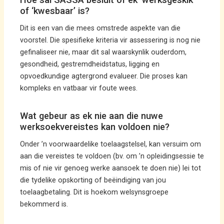
of ‘kwesbaar’ is?
Dit is een van die mees omstrede aspekte van die
voorstel. Die spesifieke kriteria vir assessering is nog nie
gefinaliseer nie, maar dit sal waarskynlik ouderdom,
gesondheid, gestremdheidstatus, ligging en
opvoedkundige agtergrond evalueer. Die proses kan
kompleks en vatbaar vir foute wees.
Wat gebeur as ek nie aan die nuwe
werksoekvereistes kan voldoen nie?
Onder ’n voorwaardelike toelaagstelsel, kan versuim om
aan die vereistes te voldoen (bv. om ’n opleidingsessie te
mis of nie vir genoeg werke aansoek te doen nie) lei tot
die tydelike opskorting of beëindiging van jou
toelaagbetaling. Dit is hoekom welsynsgroepe
bekommerd is.