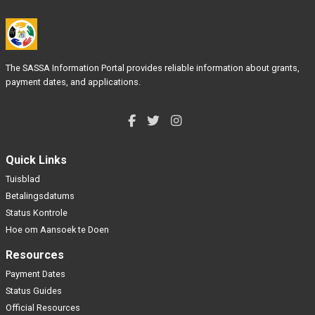
The SASSA Information Portal provides reliable information about grants,
payment dates, and applications.
Quick Links
Tuisblad
Betalingsdatums
Status Kontrole
Hoe om Aansoek te Doen
Resources
Payment Dates
Status Guides
Official Resources