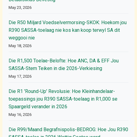
May 23, 2026
Die R50 Miljard Voedselvermorsing-SKOK: Hoekom jou
R390 SASSA-toelaag nie kos kan koop terwyl SA dit
weggooi nie
May 18, 2026
Die R1,500 Toelae-Belofte: Hoe ANC, DA & EFF Jou
SASSA-Stem Teiken in die 2026-Verkiesing
May 17, 2026
Die R1 'Round-Up' Revolusie: Hoe Kleinhandelaar-
toepassings jou R390 SASSA-toelaag in R1,000 se
Spaargeld verander in 2026
May 16, 2026
Die R99/Maand Begrafnispolis-BEDROG: Hoe Jou R390