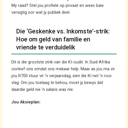
My raad? Stel jou profiele op privaat en wees baie
versigtig oor wat jy publiek deel.
Die ‘Geskenke vs. Inkomste’-strik:
Hoe om geld van familie en
vriende te verduidelik
Dit is die grootste strik van die KI-oudit. In Suid-Afrika
oorleef ons omdat ons mekaar help. Maar as jou ma vir
jou R700 stuur vir ’n verjaarsdag, sien die KI net ’n rooi
vlag. Om jou toelaag te behou, moet jy bewys dat
daardie geld nie ’n salaris was nie.
Jou Aksieplan: