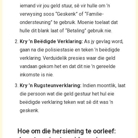
iemand vir jou geld stuur, sê vir hulle om ’n
verwysing soos “Geskenk” of “Familie-
ondersteuning” te gebruik. Moenie toelaat dat
hulle dit blank laat of “Betaling” gebruik nie.
Kry ’n Beëdigde Verklaring:
As jy gevlag word,
gaan na die polisiestasie en teken ’n beëdigde
verklaring. Verduidelik presies waar die geld
vandaan gekom het en dat dit nie ’n gereelde
inkomste is nie.
Kry ’n Rugsteunverklaring:
Indien moontlik, laat
die persoon wat die geld gestuur het hul eie
beëdigde verklaring teken wat sê dit was ’n
geskenk.
Hoe om die hersiening te oorleef: