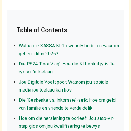
Table of Contents
Wat is die SASSA KI-‘Lewenstyloudit’ en waarom
gebeur dit in 2026?
Die R624 ‘Rooi Vlag’: Hoe die KI besluit jy is ’te
ryk’ vir ’n toelaag
Jou Digitale Voetspoor: Waarom jou sosiale
media jou toelaag kan kos
Die ‘Geskenke vs. Inkomste’-strik: Hoe om geld
van familie en vriende te verduidelik
Hoe om die hersiening te oorleef: Jou stap-vir-
stap gids om jou kwalifisering te bewys