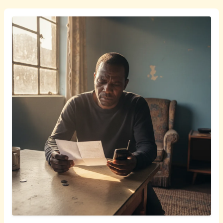
Afrikaans