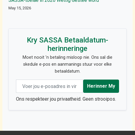
SASSA-toelae in 2026 Wettig Gestee word
May 15, 2026
Kry SASSA Betaaldatum-
herinneringe
Moet nooit 'n betaling misloop nie. Ons sal die
skedule e-pos en aanmanings stuur voor elke
betaaldatum.
Email address
Herinner My
Ons respekteer jou privaatheid. Geen strooipos.