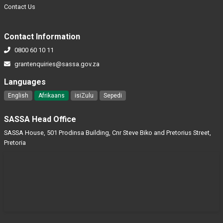
Contact Us
Contact Information
0800 60 10 11
grantenquiries@sassa.gov.za
Languages
English
Afrikaans
isiZulu
Sepedi
SASSA Head Office
SASSA House, 501 Prodinsa Building, Cnr Steve Biko and Pretorius Street,
Pretoria