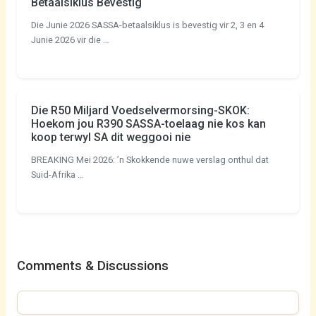
Betaalsiklus Bevestig
Die Junie 2026 SASSA-betaalsiklus is bevestig vir 2, 3 en 4
Junie 2026 vir die …
Die R50 Miljard Voedselvermorsing-SKOK:
Hoekom jou R390 SASSA-toelaag nie kos kan
koop terwyl SA dit weggooi nie
BREAKING Mei 2026: ’n Skokkende nuwe verslag onthul dat
Suid-Afrika …
Comments & Discussions