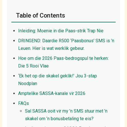
Table of Contents
Inleiding: Moenie in die Paas-strik Trap Nie
DRINGEND: Daardie R500 ‘Paasbonus’ SMS is ’n
Leuen. Hier is wat werklik gebeur.
Hoe om die 2026 Paas-bedrogspul te herken:
Die 5 Rooi Vlae
‘Ek het op die skakel geklik!’ Jou 3-stap
Noodplan
Amptelike SASSA-kanale vir 2026
FAQs
Sal SASSA ooit vir my ’n SMS stuur met ’n
skakel om ’n bonusbetaling te eis?