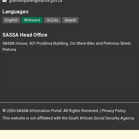
grantenquiries@sassa.gov.za
Languages
English
Afrikaans
isiZulu
Sepedi
SASSA Head Office
SASSA House, 501 Prodinsa Building, Cnr Steve Biko and Pretorius Street,
Pretoria
© 2026 SASSA Information Portal. All Rights Reserved. |
Privacy Policy
This website is not affiliated with the South African Social Security Agency.