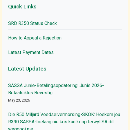
Quick Links
SRD R350 Status Check
How to Appeal a Rejection
Latest Payment Dates
Latest Updates
SASSA Junie-Betalingsopdatering: Junie 2026-
Betaalsiklus Bevestig
May 23, 2026
Die R50 Miljard Voedselvermorsing-SKOK: Hoekom jou
R390 SASSA-toelaag nie kos kan koop terwyl SA dit
weggooi nie