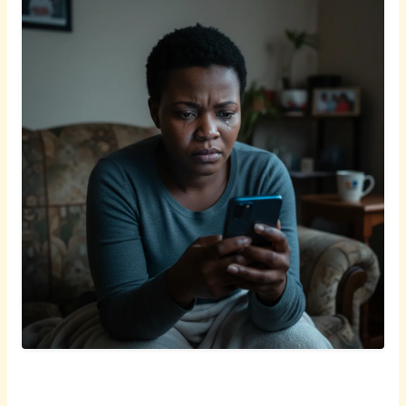
Afrikaans