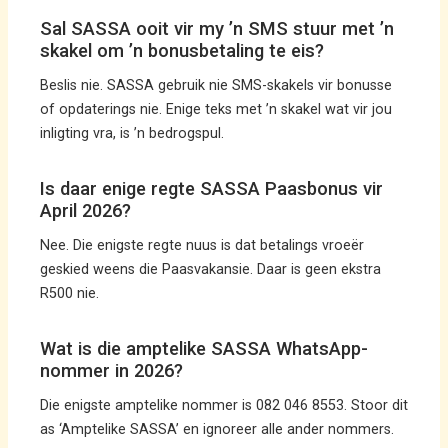
Sal SASSA ooit vir my ’n SMS stuur met ’n
skakel om ’n bonusbetaling te eis?
Beslis nie. SASSA gebruik nie SMS-skakels vir bonusse
of opdaterings nie. Enige teks met ’n skakel wat vir jou
inligting vra, is ’n bedrogspul.
Is daar enige regte SASSA Paasbonus vir
April 2026?
Nee. Die enigste regte nuus is dat betalings vroeër
geskied weens die Paasvakansie. Daar is geen ekstra
R500 nie.
Wat is die amptelike SASSA WhatsApp-
nommer in 2026?
Die enigste amptelike nommer is 082 046 8553. Stoor dit
as ‘Amptelike SASSA’ en ignoreer alle ander nommers.