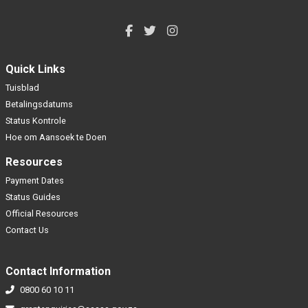
Quick Links
Tuisblad
Betalingsdatums
Status Kontrole
Hoe om Aansoek te Doen
Resources
Payment Dates
Status Guides
Official Resources
Contact Us
Contact Information
0800 60 10 11