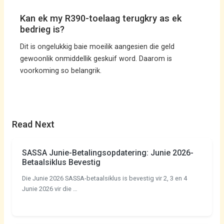
Kan ek my R390-toelaag terugkry as ek
bedrieg is?
Dit is ongelukkig baie moeilik aangesien die geld
gewoonlik onmiddellik geskuif word. Daarom is
voorkoming so belangrik.
Read Next
SASSA Junie-Betalingsopdatering: Junie 2026-
Betaalsiklus Bevestig
Die Junie 2026 SASSA-betaalsiklus is bevestig vir 2, 3 en 4
Junie 2026 vir die …