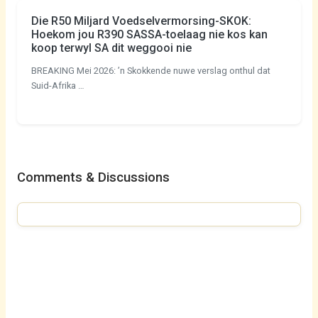
Die R50 Miljard Voedselvermorsing-SKOK:
Hoekom jou R390 SASSA-toelaag nie kos kan
koop terwyl SA dit weggooi nie
BREAKING Mei 2026: ’n Skokkende nuwe verslag onthul dat
Suid-Afrika …
Comments & Discussions