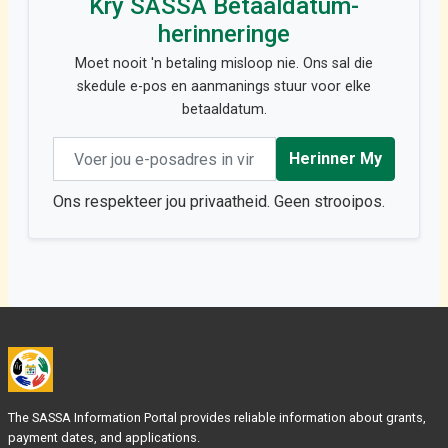
Kry SASSA Betaaldatum-
herinneringe
Moet nooit 'n betaling misloop nie. Ons sal die
skedule e-pos en aanmanings stuur voor elke
betaaldatum.
Email address
Herinner My
Ons respekteer jou privaatheid. Geen strooipos.
The SASSA Information Portal provides reliable information about grants,
payment dates, and applications.