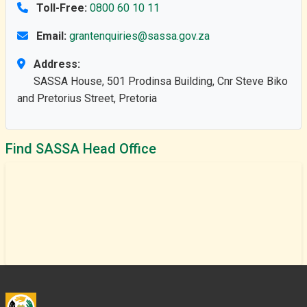
Toll-Free:
0800 60 10 11
Email:
grantenquiries@sassa.gov.za
Address:
SASSA House, 501 Prodinsa Building, Cnr Steve Biko
and Pretorius Street, Pretoria
Find SASSA Head Office