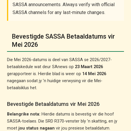
SASSA announcements. Always verify with official
SASSA channels for any last-minute changes.
Bevestigde SASSA Betaaldatums vir
Mei 2026
Die Mei 2026-datums is deel van SASSA se 2026/2027-
betaalskedule wat deur SAnews op
23 Maart 2026
gerapporteer is. Hierdie blad is weer op
14 Mei 2026
nagegaan sodat jy ’n huidige verwysing vir die Mei-
betaalsiklus het.
Bevestigde Betaaldatums vir Mei 2026
Belangrike nota:
Hierdie datums is bevestig vir die hoof
SASSA-toelaes. Die SRD R370-venster bly ’n skatting, en jy
moet
jou status nagaan
vir jou presiese betaaldatum.