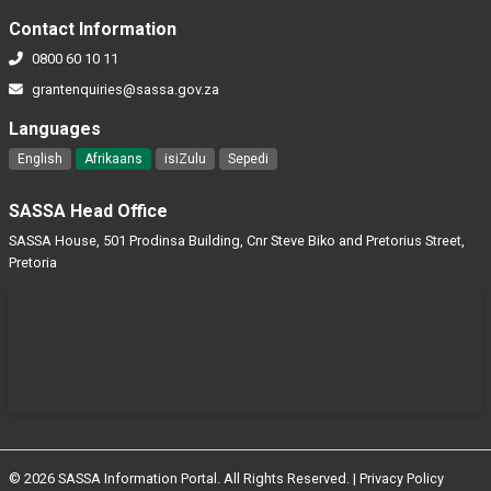
Contact Information
0800 60 10 11
grantenquiries@sassa.gov.za
Languages
English
Afrikaans
isiZulu
Sepedi
SASSA Head Office
SASSA House, 501 Prodinsa Building, Cnr Steve Biko and Pretorius Street,
Pretoria
© 2026 SASSA Information Portal. All Rights Reserved. |
Privacy Policy