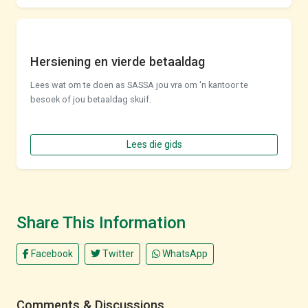
Hersiening en vierde betaaldag
Lees wat om te doen as SASSA jou vra om 'n kantoor te
besoek of jou betaaldag skuif.
Lees die gids
Share This Information
Facebook
Twitter
WhatsApp
Comments & Discussions