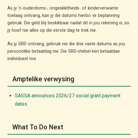
As jy ’n ouderdoms-, ongeskiktheids- of kinderverwante
toelaag ontvang, kan jy die datums hierbo vir beplanning
gebruik. Die geld bly beskikbaar nadat dit in jou rekening is, so
jy hoef nie alles op die eerste dag te trek nie.
As jy SRD ontvang, gebruik nie die drie vaste datums as jou
persoonlike betaaldag nie. Die SRD-stelsel ken betaaldae
individueel toe.
Amptelike verwysing
SASSA announces 2026/27 social grant payment
dates
What To Do Next