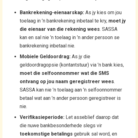
Bankrekening-eienaarskap:
As jy kies om jou
toelaag in ’n bankrekening inbetaal te kry,
moet jy
die eienaar van die rekening wees
. SASSA
kan en sal nie ’n toelaag in ’n ander persoon se
bankrekening inbetaal nie.
Mobiele Geldoordrag:
As jy die
geldoordragopsie (kontantstuur) via ’n bank kies,
moet die selfoonnommer wat die SMS
ontvang op jou naam geregistreer wees
.
SASSA kan nie ’n toelaag aan ’n selfoonnommer
betaal wat aan ’n ander persoon geregistreer is
nie.
Verifikasieperiode:
Let asseblief daarop dat
die nuwe bankbesonderhede slegs vir
toekomstige betalings
gebruik sal word, en