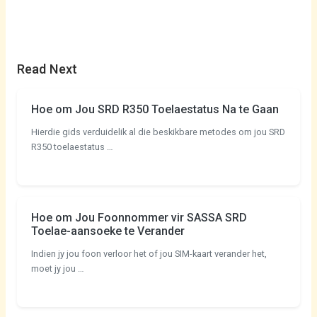
Read Next
Hoe om Jou SRD R350 Toelaestatus Na te Gaan
Hierdie gids verduidelik al die beskikbare metodes om jou SRD
R350 toelaestatus …
Hoe om Jou Foonnommer vir SASSA SRD
Toelae-aansoeke te Verander
Indien jy jou foon verloor het of jou SIM-kaart verander het,
moet jy jou …