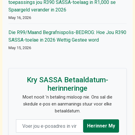
toepassings jou R390 SASSA-toelaag in R1,000 se
Spaargeld verander in 2026
May 16, 2026
Die R99/Maand Begrafnispolis-BEDROG: Hoe Jou R390
SASSA-toelae in 2026 Wettig Gestee word
May 15, 2026
Kry SASSA Betaaldatum-
herinneringe
Moet nooit 'n betaling misloop nie. Ons sal die
skedule e-pos en aanmanings stuur voor elke
betaaldatum.
Email address
Herinner My