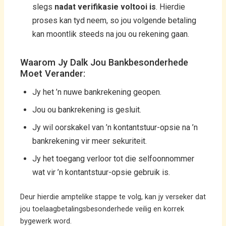
slegs
nadat verifikasie voltooi is
. Hierdie
proses kan tyd neem, so jou volgende betaling
kan moontlik steeds na jou ou rekening gaan.
Waarom Jy Dalk Jou Bankbesonderhede
Moet Verander:
Jy het ’n nuwe bankrekening geopen.
Jou ou bankrekening is gesluit.
Jy wil oorskakel van ’n kontantstuur-opsie na ’n
bankrekening vir meer sekuriteit.
Jy het toegang verloor tot die selfoonnommer
wat vir ’n kontantstuur-opsie gebruik is.
Deur hierdie amptelike stappe te volg, kan jy verseker dat
jou toelaagbetalingsbesonderhede veilig en korrek
bygewerk word.