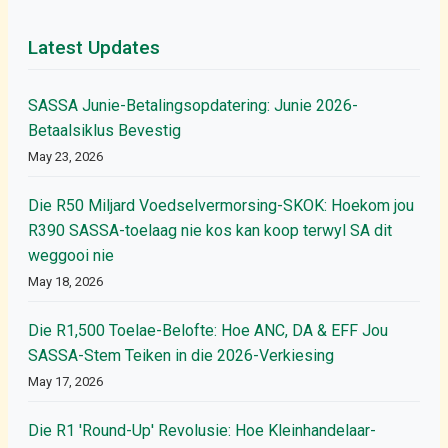
Latest Updates
SASSA Junie-Betalingsopdatering: Junie 2026-
Betaalsiklus Bevestig
May 23, 2026
Die R50 Miljard Voedselvermorsing-SKOK: Hoekom jou
R390 SASSA-toelaag nie kos kan koop terwyl SA dit
weggooi nie
May 18, 2026
Die R1,500 Toelae-Belofte: Hoe ANC, DA & EFF Jou
SASSA-Stem Teiken in die 2026-Verkiesing
May 17, 2026
Die R1 'Round-Up' Revolusie: Hoe Kleinhandelaar-