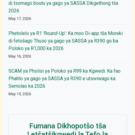
di tsomago boutu ya gago ya SASSA Dikgethong tša
2026
May 17, 2026
Phetolelo ya R1 'Round-Up': Ka moo Di-app tša Moreki
di fetošago Thuso ya gago ya SASSA ya R390 go ba
Poloko ya R1,000 ka 2026
May 16, 2026
SCAM ya Pholisi ya Poloko ya R99 ka Kgwedi: Ka fao
Phahlo ya gago ya SASSA ya R390 e utswiwago ka
Semolao ka 2026
May 15, 2026
Fumana Dikhopotšo tša
Letšatšikgwedi la Tefo la