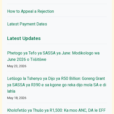
How to Appeal a Rejection
Latest Payment Dates
Latest Updates
Phetogo ya Tefo ya SASSA ya June: Modikologo wa
June 2026 o Tiišitšwe
May 23, 2026
Letšogo la Tshenyo ya Dijo ya R50 Billion: Goreng Grant
ya SASSA ya R390 e sa kgone go reka dijo mola SA e di
lahla
May 18, 2026
Kholofetšo ya Thušo ya R1,500: Ka moo ANC, DA le EFF