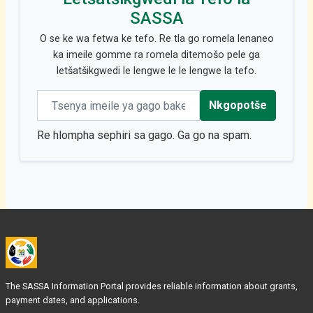
SASSA
O se ke wa fetwa ke tefo. Re tla go romela lenaneo
ka imeile gomme ra romela ditemošo pele ga
letšatšikgwedi le lengwe le le lengwe la tefo.
Email address
Nkgopotše
Re hlompha sephiri sa gago. Ga go na spam.
The SASSA Information Portal provides reliable information about grants,
payment dates, and applications.