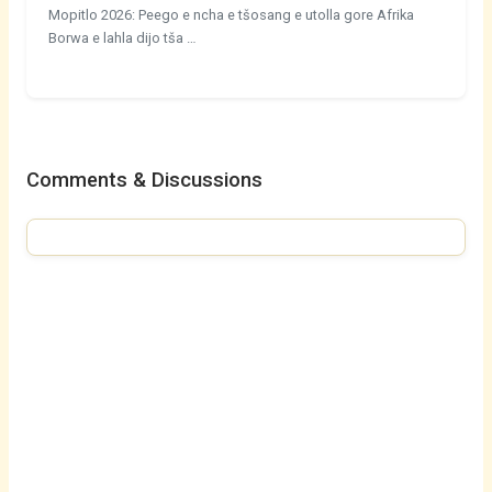
Mopitlo 2026: Peego e ncha e tšosang e utolla gore Afrika
Borwa e lahla dijo tša …
Comments & Discussions