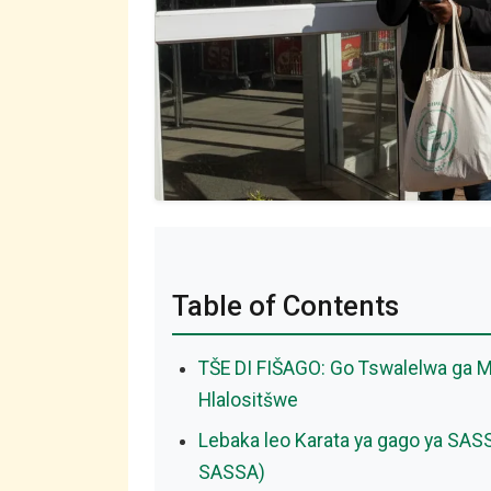
Table of Contents
TŠE DI FIŠAGO: Go Tswalelwa ga M
Hlalositšwe
Lebaka leo Karata ya gago ya SAS
SASSA)