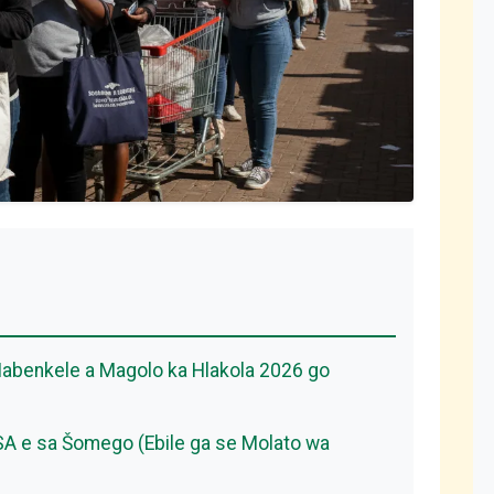
abenkele a Magolo ka Hlakola 2026 go
SA e sa Šomego (Ebile ga se Molato wa