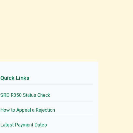
Quick Links
SRD R350 Status Check
How to Appeal a Rejection
Latest Payment Dates