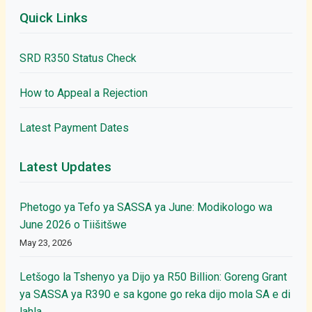
Quick Links
SRD R350 Status Check
How to Appeal a Rejection
Latest Payment Dates
Latest Updates
Phetogo ya Tefo ya SASSA ya June: Modikologo wa
June 2026 o Tiišitšwe
May 23, 2026
Letšogo la Tshenyo ya Dijo ya R50 Billion: Goreng Grant
ya SASSA ya R390 e sa kgone go reka dijo mola SA e di
lahla