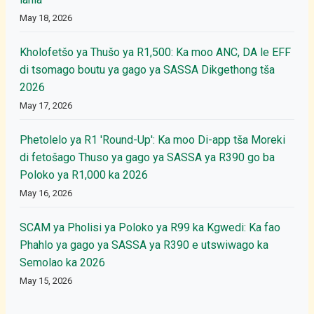
May 18, 2026
Kholofetšo ya Thušo ya R1,500: Ka moo ANC, DA le EFF
di tsomago boutu ya gago ya SASSA Dikgethong tša
2026
May 17, 2026
Phetolelo ya R1 'Round-Up': Ka moo Di-app tša Moreki
di fetošago Thuso ya gago ya SASSA ya R390 go ba
Poloko ya R1,000 ka 2026
May 16, 2026
SCAM ya Pholisi ya Poloko ya R99 ka Kgwedi: Ka fao
Phahlo ya gago ya SASSA ya R390 e utswiwago ka
Semolao ka 2026
May 15, 2026