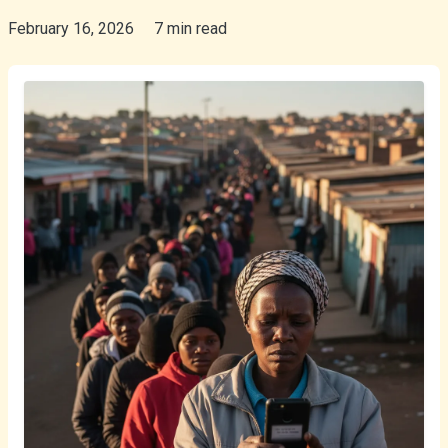
February 16, 2026
7 min read
Sepedi