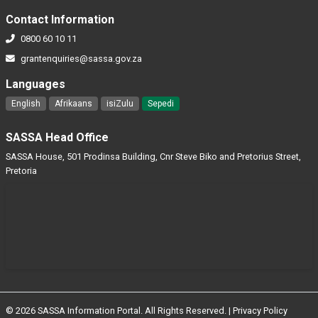
Contact Information
0800 60 10 11
grantenquiries@sassa.gov.za
Languages
English
Afrikaans
isiZulu
Sepedi
SASSA Head Office
SASSA House, 501 Prodinsa Building, Cnr Steve Biko and Pretorius Street,
Pretoria
© 2026 SASSA Information Portal. All Rights Reserved. |
Privacy Policy