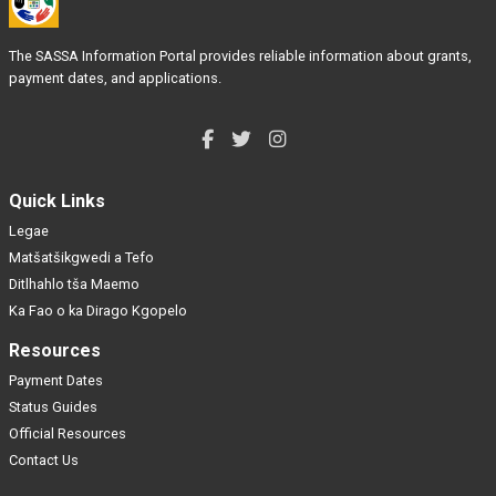
The SASSA Information Portal provides reliable information about grants,
payment dates, and applications.
Quick Links
Legae
Matšatšikgwedi a Tefo
Ditlhahlo tša Maemo
Ka Fao o ka Dirago Kgopelo
Resources
Payment Dates
Status Guides
Official Resources
Contact Us