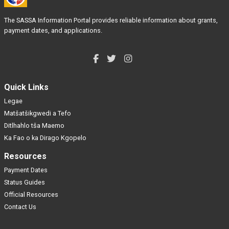
The SASSA Information Portal provides reliable information about grants,
payment dates, and applications.
Quick Links
Legae
Matšatšikgwedi a Tefo
Ditlhahlo tša Maemo
Ka Fao o ka Dirago Kgopelo
Resources
Payment Dates
Status Guides
Official Resources
Contact Us