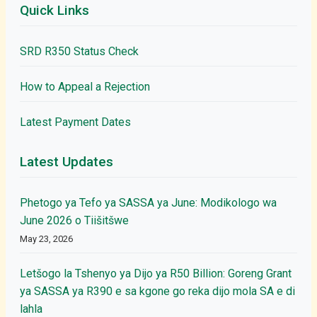
Quick Links
SRD R350 Status Check
How to Appeal a Rejection
Latest Payment Dates
Latest Updates
Phetogo ya Tefo ya SASSA ya June: Modikologo wa
June 2026 o Tiišitšwe
May 23, 2026
Letšogo la Tshenyo ya Dijo ya R50 Billion: Goreng Grant
ya SASSA ya R390 e sa kgone go reka dijo mola SA e di
lahla