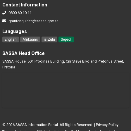
Contact Information
0800 60 10 11
grantenquiries@sassa.gov.za
Languages
English
Afrikaans
isiZulu
Sepedi
SASSA Head Office
SASSA House, 501 Prodinsa Building, Cnr Steve Biko and Pretorius Street,
Pretoria
© 2026 SASSA Information Portal. All Rights Reserved. |
Privacy Policy