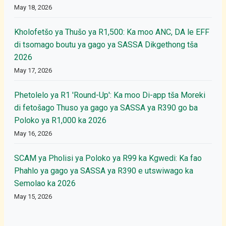
May 18, 2026
Kholofetšo ya Thušo ya R1,500: Ka moo ANC, DA le EFF
di tsomago boutu ya gago ya SASSA Dikgethong tša
2026
May 17, 2026
Phetolelo ya R1 'Round-Up': Ka moo Di-app tša Moreki
di fetošago Thuso ya gago ya SASSA ya R390 go ba
Poloko ya R1,000 ka 2026
May 16, 2026
SCAM ya Pholisi ya Poloko ya R99 ka Kgwedi: Ka fao
Phahlo ya gago ya SASSA ya R390 e utswiwago ka
Semolao ka 2026
May 15, 2026