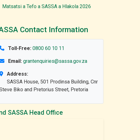
Matsatsi a Tefo a SASSA a Hlakola 2026
ASSA Contact Information
Toll-Free:
0800 60 10 11
Email:
grantenquiries@sassa.gov.za
Address:
SASSA House, 501 Prodinsa Building, Cnr
Steve Biko and Pretorius Street, Pretoria
ind SASSA Head Office