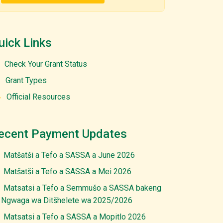
uick Links
Check Your Grant Status
Grant Types
Official Resources
ecent Payment Updates
Matšatši a Tefo a SASSA a June 2026
Matšatši a Tefo a SASSA a Mei 2026
Matsatsi a Tefo a Semmušo a SASSA bakeng
 Ngwaga wa Ditšhelete wa 2025/2026
Matsatsi a Tefo a SASSA a Mopitlo 2026