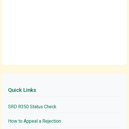
Quick Links
SRD R350 Status Check
How to Appeal a Rejection