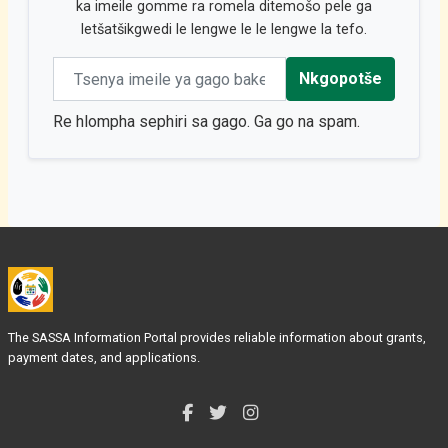
ka imeile gomme ra romela ditemošo pele ga
letšatšikgwedi le lengwe le le lengwe la tefo.
Email address
Nkgopotše
Re hlompha sephiri sa gago. Ga go na spam.
The SASSA Information Portal provides reliable information about grants,
payment dates, and applications.