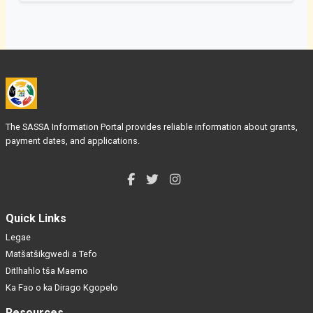
The SASSA Information Portal provides reliable information about grants,
payment dates, and applications.
Quick Links
Legae
Matšatšikgwedi a Tefo
Ditlhahlo tša Maemo
Ka Fao o ka Dirago Kgopelo
Resources