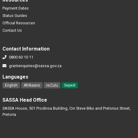
Payment Dates
Status Guides
Official Resources
Contact Us
Contact Information
0800 60 10 11
grantenquiries@sassa.gov.za
Languages
English
Afrikaans
isiZulu
Sepedi
SASSA Head Office
SASSA House, 501 Prodinsa Building, Cnr Steve Biko and Pretorius Street,
Pretoria